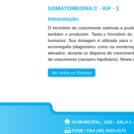
SOMATOMEDINA C - IGF - 1
Interpretação:
O hormônio do crescimento estimula a produ
também o produzem. Tanto o hormônio do c
humanos. Sua dosagem é utilizada para o d
acromegalia (diagnóstico como na monitoraçã
elevados: durante os disparos de cresciment
de crescimento (nanismo hipofisário). Nívei
Ver todos os Exames
AV.MUNICIPAL, 1182 - SALA 1
FONE / FAX (48) 3525-0175