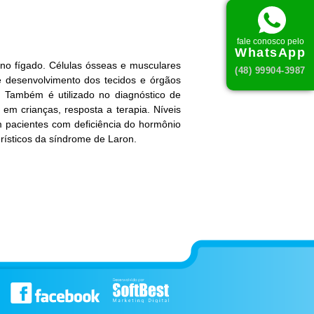
fale conosco pelo
WhatsApp
 no fígado. Células ósseas e musculares
(48) 99904-3987
 desenvolvimento dos tecidos e órgãos
 Também é utilizado no diagnóstico de
 em crianças, resposta a terapia. Níveis
m pacientes com deficiência do hormônio
rísticos da síndrome de Laron.